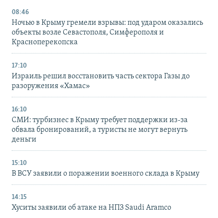
08:46
Ночью в Крыму гремели взрывы: под ударом оказались
объекты возле Севастополя, Симферополя и
Красноперекопска
17:10
Израиль решил восстановить часть сектора Газы до
разоружения «Хамас»
16:10
СМИ: турбизнес в Крыму требует поддержки из-за
обвала бронирований, а туристы не могут вернуть
деньги
15:10
В ВСУ заявили о поражении военного склада в Крыму
14:15
Хуситы заявили об атаке на НПЗ Saudi Aramco