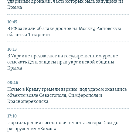
ударными дронами, часть которых была запущена из
Крыма
10:45
В РФ заявили об атаке дронов на Москву, Ростовскую
область и Татарстан
10:13
В Украине предлагают на государственном уровне
отмечать День защиты прав украинской общины
Крыма
08:46
Ночью в Крыму гремели взрывы: под ударом оказались
объекты возле Севастополя, Симферополя и
Красноперекопска
17:10
Израиль решил восстановить часть сектора Газы до
разоружения «Хамас»