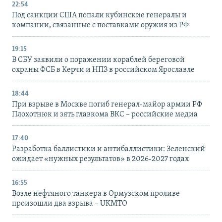
22:54
Под санкции США попали кубинские генералы и
компании, связанные с поставками оружия из РФ
19:15
В СБУ заявили о поражении кораблей береговой
охраны ФСБ в Керчи и НПЗ в российском Ярославле
18:44
При взрыве в Москве погиб генерал-майор армии РФ
Плохотнюк и зять главкома ВКС – российские медиа
17:40
Разработка баллистики и антибаллистики: Зеленский
ожидает «нужных результатов» в 2026-2027 годах
16:55
Возле нефтяного танкера в Ормузском проливе
произошли два взрыва – UKMTO