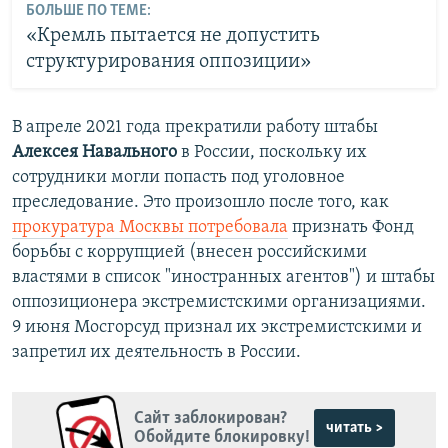
БОЛЬШЕ ПО ТЕМЕ:
«Кремль пытается не допустить
структурирования оппозиции»
В апреле 2021 года прекратили работу штабы
Алексея Навального
в России, поскольку их
сотрудники могли попасть под уголовное
преследование. Это произошло после того, как
прокуратура Москвы потребовала
признать Фонд
борьбы с коррупцией (внесен российскими
властями в список "иностранных агентов") и штабы
оппозиционера экстремистскими организациями.
9 июня Мосгорсуд признал их экстремистскими и
запретил их деятельность в России.
Сайт заблокирован?
читать >
Обойдите блокировку!