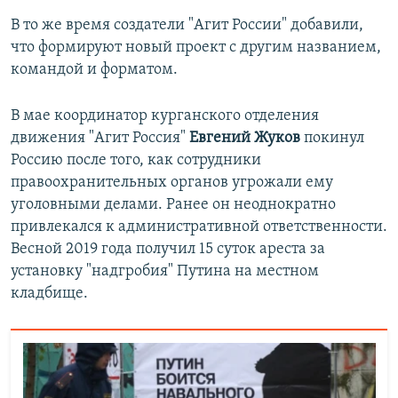
В то же время создатели "Агит России" добавили,
что формируют новый проект с другим названием,
командой и форматом.
В мае координатор курганского отделения
движения "Агит Россия"
Евгений Жуков
покинул
Россию после того, как сотрудники
правоохранительных органов угрожали ему
уголовными делами. Ранее он неоднократно
привлекался к административной ответственности.
Весной 2019 года получил 15 суток ареста за
установку "надгробия" Путина на местном
кладбище.