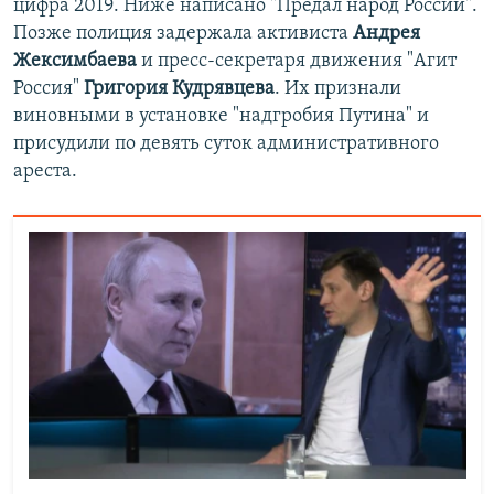
цифра 2019. Ниже написано "Предал народ России".
Позже полиция задержала активиста
Андрея
Жексимбаева
и пресс-секретаря движения "Агит
Россия"
Григория Кудрявцева
. Их признали
виновными в установке "надгробия Путина" и
присудили по девять суток административного
ареста.