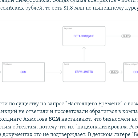
ации Симферополя. Общая сумма контрактов – почти 
ссийских рублей, то есть $1,8 млн по нынешнему курсу
сти по существу на запрос "Настоящего Времени" о во
нкций не ответили и посоветовали обратиться в комп
холдинге Ахметова
SCM
настаивают, что бизнесмен не
этим объектам, потому что их "национализировала Рос
документах это не подтверждает. В детском лагере "Б