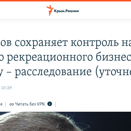
ов сохраняет контроль н
ю рекреационного бизнес
 – расследование (уточн
 10:29
ся
Читать без VPN