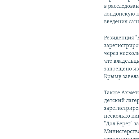
в расследова
лондонскую к
введения сан
Резиденция "
зарегистрир
через нескол
что владельц
запрещено из
Крыму завела
Также Ахмето
детский лаге
зарегистриров
несколько ки
"Дол Берег" 
Министерств