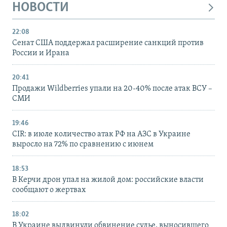
НОВОСТИ
22:08
Сенат США поддержал расширение санкций против
России и Ирана
20:41
Продажи Wildberries упали на 20-40% после атак ВСУ –
СМИ
19:46
CIR: в июле количество атак РФ на АЗС в Украине
выросло на 72% по сравнению с июнем
18:53
В Керчи дрон упал на жилой дом: российские власти
сообщают о жертвах
18:02
В Украине выдвинули обвинение судье, выносившего