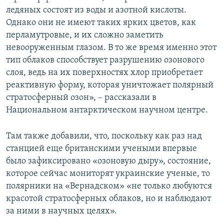
ледяных состоят из воды и азотной кислоты.
Однако они не имеют таких ярких цветов, как
перламутровые, и их сложно заметить
невооруженным глазом. В то же время именно этот
тип облаков способствует разрушению озонового
слоя, ведь на их поверхностях хлор приобретает
реактивную форму, которая уничтожает полярный
стратосферный озон», – рассказали в
Национальном антарктическом научном центре.
Там также добавили, что, поскольку как раз над
станцией еще британскими учеными впервые
было зафиксировано «озоновую дыру», состояние,
которое сейчас мониторят украинские ученые, то
полярники на «Вернадском» «не только любуются
красотой стратосферных облаков, но и наблюдают
за ними в научных целях».