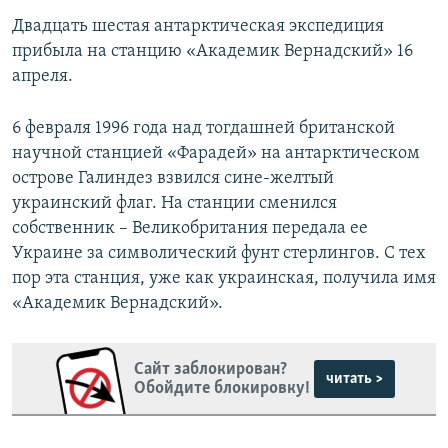
Двадцать шестая антарктическая экспедиция
прибыла на станцию «Академик Вернадский» 16
апреля.
6 февраля 1996 года над тогдашней британской
научной станцией «Фарадей» на антарктическом
острове Галиндез взвился сине-желтый
украинский флаг. На станции сменился
собственник – Великобритания передала ее
Украине за символический фунт стерлингов. С тех
пор эта станция, уже как украинская, получила имя
«Академик Вернадский».
Сайт заблокирован?
читать >
Обойдите блокировку!