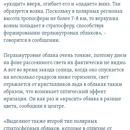
«уходит» вверх, огибает его и «падает» вниз. Так
образуется волна. Поскольку в полярных регионах
высота тропосферы не более 7-8 км, то верхушка
волны попадает в стратосферу, способствуя
формированию перламутровых облаков», –
говорится в сообщении.
Перламутровые облака очень тонкие, поэтому днем
на фоне рассеянного света их фактически не видно.
А вот во время захода солнца, когда оно опускается
на несколько градусов ниже горизонта, свет
отражается от кристалликов льда в облаках таким
образом, что возникает оптический эффект
иризация. Он как раз и «красит» облака в разные
цвета, сообщили в центре.
«Выделяют также второй тип полярных
стратосферных облаков, которые в отличие от