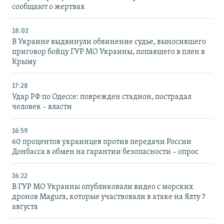
сообщают о жертвах
18:02
В Украине выдвинули обвинение судье, выносившего
приговор бойцу ГУР МО Украины, попавшего в плен в
Крыму
17:28
Удар РФ по Одессе: поврежден стадион, пострадал
человек – власти
16:59
60 процентов украинцев против передачи России
Донбасса в обмен на гарантии безопасности – опрос
16:22
В ГУР МО Украины опубликовали видео с морских
дронов Magura, которые участвовали в атаке на Ялту 7
августа