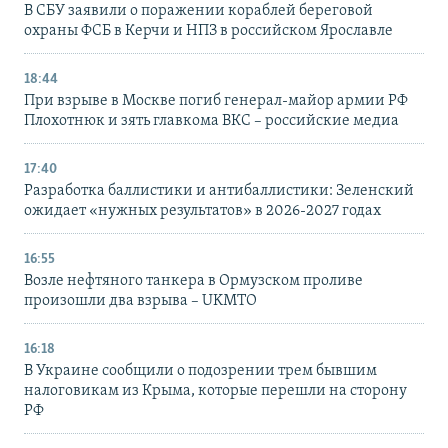
В СБУ заявили о поражении кораблей береговой
охраны ФСБ в Керчи и НПЗ в российском Ярославле
18:44
При взрыве в Москве погиб генерал-майор армии РФ
Плохотнюк и зять главкома ВКС – российские медиа
17:40
Разработка баллистики и антибаллистики: Зеленский
ожидает «нужных результатов» в 2026-2027 годах
16:55
Возле нефтяного танкера в Ормузском проливе
произошли два взрыва – UKMTO
16:18
В Украине сообщили о подозрении трем бывшим
налоговикам из Крыма, которые перешли на сторону
РФ