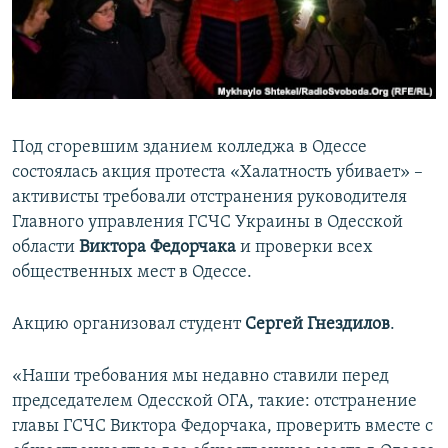
ПРИСОЕДИНЯЙТЕСЬ!
ПОБЕДИТЕЛЕЙ НЕ СУДЯТ?
КРЫМ.НЕПОКОРЕННЫЙ
ELIFBE
УКРАИНСКАЯ ПРОБЛЕМА КРЫМА
Под сгоревшим зданием колледжа в Одессе
Все сайты RFE/RL
состоялась акция протеста «Халатность убивает» –
активисты требовали отстранения руководителя
Главного управления ГСЧС Украины в Одесской
области
Виктора Федорчака
и проверки всех
общественных мест в Одессе.
Акцию организовал студент
Сергей Гнездилов
.
«Наши требования мы недавно ставили перед
председателем Одесской ОГА, такие: отстранение
главы ГСЧС Виктора Федорчака, проверить вместе с