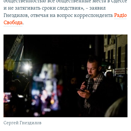
общественностью все общественные места в Одессе
и не затягивать сроки следствия», – заявил
Гнездилов, отвечая на вопрос корреспондента
Радіо
Cвобода
.
Сергей Гнездилов