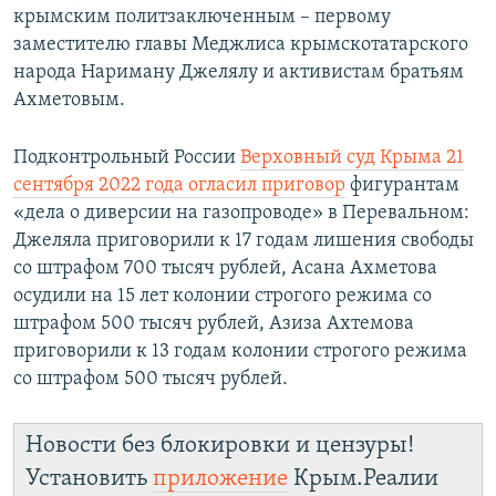
крымским политзаключенным – первому
заместителю главы Меджлиса крымскотатарского
народа Нариману Джелялу и активистам братьям
Ахметовым.
Подконтрольный России
Верховный суд Крыма 21
сентября 2022 года огласил приговор
фигурантам
«дела о диверсии на газопроводе» в Перевальном:
Джеляла приговорили к 17 годам лишения свободы
со штрафом 700 тысяч рублей, Асана Ахметова
осудили на 15 лет колонии строгого режима со
штрафом 500 тысяч рублей, Азиза Ахтемова
приговорили к 13 годам колонии строгого режима
со штрафом 500 тысяч рублей.
Новости без блокировки и цензуры!
Установить
приложение
Крым.Реалии