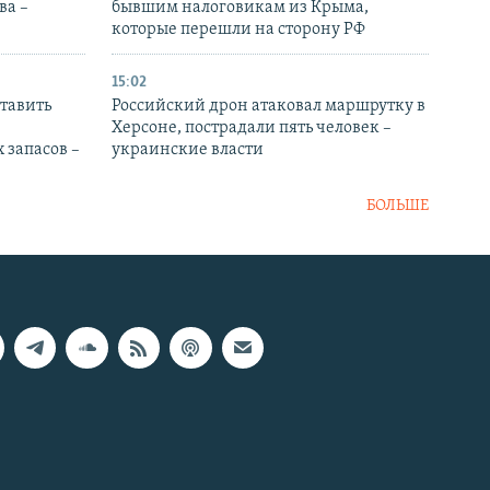
ва –
бывшим налоговикам из Крыма,
которые перешли на сторону РФ
15:02
тавить
Российский дрон атаковал маршрутку в
Херсоне, пострадали пять человек –
 запасов –
украинские власти
БОЛЬШЕ