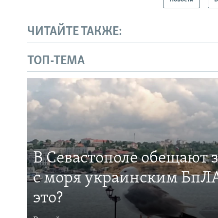
ЧИТАЙТЕ ТАКЖЕ:
ТОП-ТЕМА
В Севастополе обещают 
с моря украинским БпЛА
это?