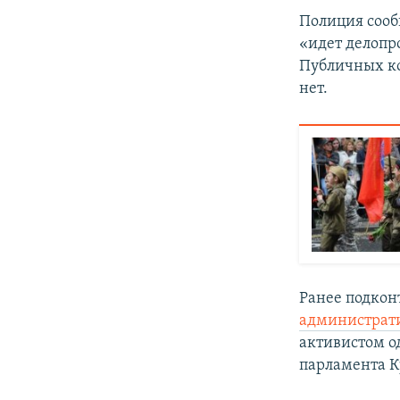
Полиция сооб
«идет делопро
Публичных ко
нет.
Ранее подкон
администрат
активистом о
парламента К