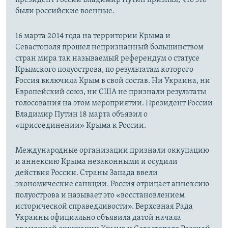
были российские военные.
16 марта 2014 года на территории Крыма и
Севастополя прошел непризнанный большинством
стран мира так называемый референдум о статусе
Крымского полуострова, по результатам которого
Россия включила Крым в свой состав. Ни Украина, ни
Европейский союз, ни США не признали результаты
голосования на этом мероприятии. Президент России
Владимир Путин 18 марта объявил о
«присоединении» Крыма к России.
Международные организации признали оккупацию
и аннексию Крыма незаконными и осудили
действия России. Страны Запада ввели
экономические санкции. Россия отрицает аннексию
полуострова и называет это «восстановлением
исторической справедливости». Верховная Рада
Украины официально объявила датой начала