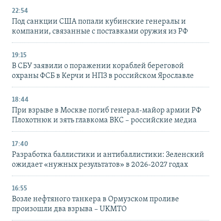
22:54
Под санкции США попали кубинские генералы и
компании, связанные с поставками оружия из РФ
19:15
В СБУ заявили о поражении кораблей береговой
охраны ФСБ в Керчи и НПЗ в российском Ярославле
18:44
При взрыве в Москве погиб генерал-майор армии РФ
Плохотнюк и зять главкома ВКС – российские медиа
17:40
Разработка баллистики и антибаллистики: Зеленский
ожидает «нужных результатов» в 2026-2027 годах
16:55
Возле нефтяного танкера в Ормузском проливе
произошли два взрыва – UKMTO