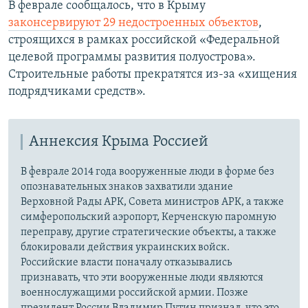
В феврале сообщалось, что в Крыму
законсервируют 29 недостроенных объектов
,
строящихся в рамках российской «Федеральной
целевой программы развития полуострова».
Строительные работы прекратятся из-за «хищения
подрядчиками средств».
Аннексия Крыма Россией
В феврале 2014 года вооруженные люди в форме без
опознавательных знаков захватили здание
Верховной Рады АРК, Совета министров АРК, а также
симферопольский аэропорт, Керченскую паромную
переправу, другие стратегические объекты, а также
блокировали действия украинских войск.
Российские власти поначалу отказывались
признавать, что эти вооруженные люди являются
военнослужащими российской армии. Позже
президент России Владимир Путин признал, что это