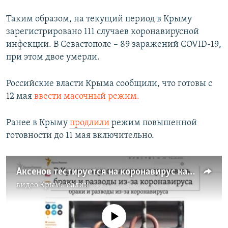
Таким образом, на текущий период в Крыму
зарегистрировано 111 случаев коронавирусной
инфекции. В Севастополе – 89 заражений COVID-19,
при этом двое умерли.
Российские власти Крыма сообщили, что готовы с
12 мая
ввести масочный режим.
Ранее в Крыму
продлили
режим повышенной
готовности до 11 мая включительно.
Аксенов тестируется на коронавирус каждый день | Крым.Реалии ТВ (видео)
видео
Крым.Реалии
No media source currently available