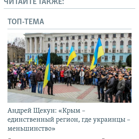
ЧИТАЙТЕ ТАКЖЕ:
ТОП-ТЕМА
Андрей Щекун: «Крым –
единственный регион, где украинцы –
меньшинство»