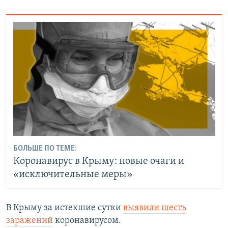
БОЛЬШЕ ПО ТЕМЕ:
Коронавирус в Крыму: новые очаги и
«исключительные меры»
В Крыму за истекшие сутки
выявили шесть
заражений
коронавирусом.