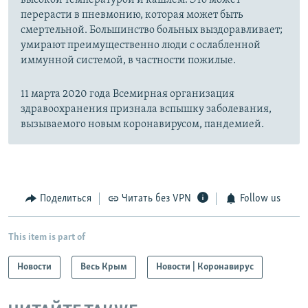
высокой температурой и кашлем. Это может
перерасти в пневмонию, которая может быть
смертельной. Большинство больных выздоравливает;
умирают преимущественно люди с ослабленной
иммунной системой, в частности пожилые.
11 марта 2020 года Всемирная организация
здравоохранения признала вспышку заболевания,
вызываемого новым коронавирусом, пандемией.
Поделиться
Читать без VPN
Follow us
This item is part of
Новости
Весь Крым
Новости | Коронавирус