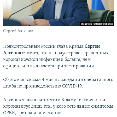
ПРИСОЕДИНЯЙТЕСЬ!
ПОБЕДИТЕЛЕЙ НЕ СУДЯТ?
КРЫМ.НЕПОКОРЕННЫЙ
ELIFBE
Сергей Аксенов
УКРАИНСКАЯ ПРОБЛЕМА КРЫМА
Все сайты RFE/RL
Подконтрольный России глава Крыма
Сергей
Аксенов
считает, что на полуострове зараженных
коронавирусной инфекцией больше, чем
официально выявляется при тестировании.
Об этом он сказал 4 мая на заседании оперативного
штаба по противодействию COVID-19.
Аксенов указал на то, что в Крыму тестируют на
коронавирус лишь тех, у кого есть явные симптомы
ОРВИ, гриппа и пневмонии.