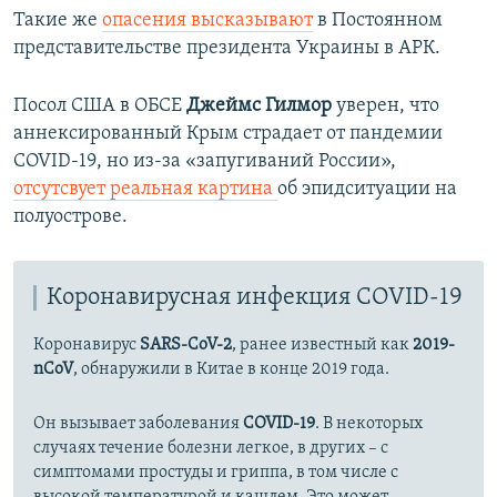
Такие же
опасения высказывают
в Постоянном
представительстве президента Украины в АРК.
Посол США в ОБСЕ
Джеймс Гилмор
уверен, что
аннексированный Крым страдает от пандемии
COVID-19, но из-за «запугиваний России»,
отсутсвует реальная картина
об эпидситуации на
полуострове.
Коронавирусная инфекция COVID-19
Коронавирус
SARS-CoV-2
, ранее известный как
2019-
nCoV
, обнаружили в Китае в конце 2019 года.
Он вызывает заболевания
COVID-19
. В некоторых
случаях течение болезни легкое, в других – с
симптомами простуды и гриппа, в том числе с