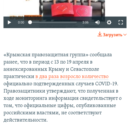
Auto
0:00
3:06
270p
Загрузить
360p
Auto
270p
360p
404p
404p
«Крымская правозащитная группа» сообщала
ранее, что в период с 13 по 19 апреля в
1080p
1080p
аннексированных Крыму и Севастополе
практически
в два раза возросло количество
официально подтвержденных случаев COVID-19.
Правозащитники утверждают, что полученная в
ходе мониторинга информация свидетельствует о
том, что официальные цифры, опубликованные
российскими властями, не соответствуют
действительности.