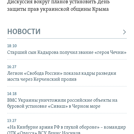
Дискуссия вокруг планов установить День
защиты прав украинской общины Крыма
НОВОСТИ
18:10
Старший сын Кадырова получил звание «героя Чечни»
16:27
Легион «Свобода России» показал кадры разведки
моста через Керченский пролив
14:18
ВМС Украины уничтожили российские объекты на
буровой установке «Сиваш» в Черном море
13:27
«На Кинбурне армия РФ в глухой обороне» – командир
ОТК «Одесса» ВСУ Денис Носиков