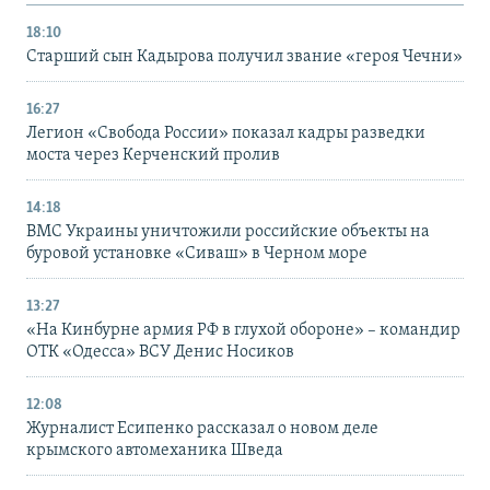
18:10
Старший сын Кадырова получил звание «героя Чечни»
16:27
Легион «Свобода России» показал кадры разведки
моста через Керченский пролив
14:18
ВМС Украины уничтожили российские объекты на
буровой установке «Сиваш» в Черном море
13:27
«На Кинбурне армия РФ в глухой обороне» – командир
ОТК «Одесса» ВСУ Денис Носиков
12:08
Журналист Есипенко рассказал о новом деле
крымского автомеханика Шведа