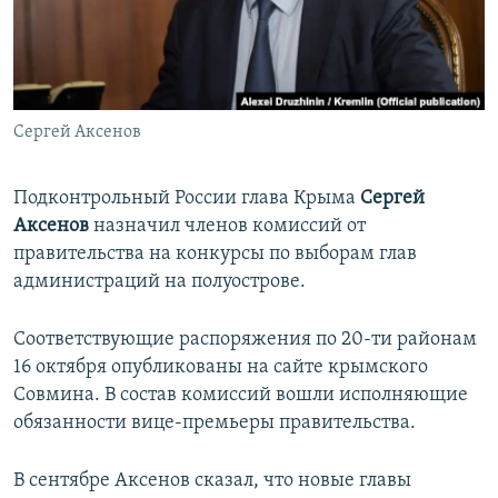
ПРИСОЕДИНЯЙТЕСЬ!
ПОБЕДИТЕЛЕЙ НЕ СУДЯТ?
КРЫМ.НЕПОКОРЕННЫЙ
ELIFBE
Сергей Аксенов
УКРАИНСКАЯ ПРОБЛЕМА КРЫМА
Все сайты RFE/RL
Подконтрольный России глава Крыма
Сергей
Аксенов
назначил членов комиссий от
правительства на конкурсы по выборам глав
администраций на полуострове.
Соответствующие распоряжения по 20-ти районам
16 октября опубликованы на сайте крымского
Совмина. В состав комиссий вошли исполняющие
обязанности вице-премьеры правительства.
В сентябре Аксенов сказал, что новые главы