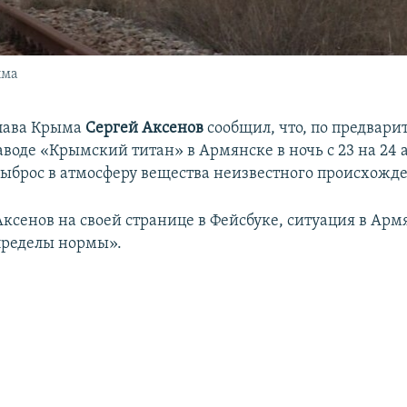
ыма
лава Крыма
Сергей Аксенов
сообщил, что, по предвар
воде «Крымский титан» в Армянске в ночь с 23 на 24 
ыброс в атмосферу вещества неизвестного происхожд
Аксенов на своей странице в Фейсбуке, ситуация в Арм
пределы нормы».