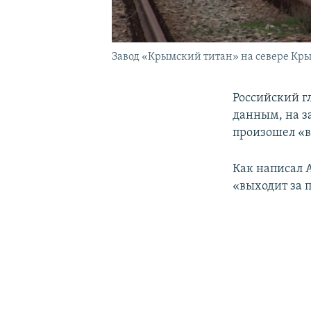
Завод «Крымский титан» на севере Кр
Российский г
данным, на за
произошел «в
Как написал 
«выходит за 