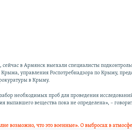
м, сейчас в Армянск выехали специалисты подконтроль
Крыма, управления Роспотребнадзора по Крыму, пред
рокуратуры в Крыму.
забор необходимых проб для проведения исследовани
я выпавшего вещества пока не определена», – говорит
лне возможно, что это военные». О выбросах в атмосфе