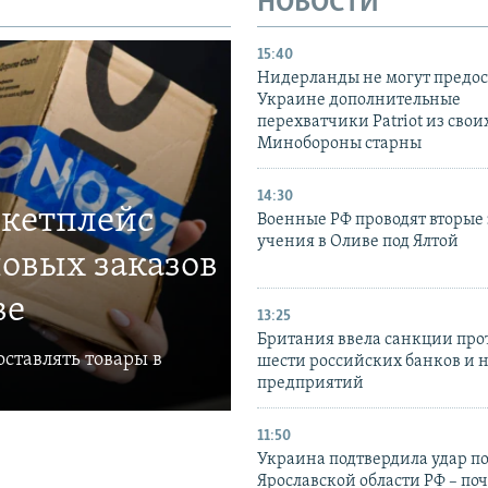
НОВОСТИ
15:40
Нидерланды не могут предос
Украине дополнительные
перехватчики Patriot из своих
Минобороны старны
14:30
ркетплейс
Военные РФ проводят вторые 
учения в Оливе под Ялтой
овых заказов
ве
13:25
Британия ввела санкции про
ставлять товары в
шести российских банков и 
предприятий
11:50
Украина подтвердила удар по
Ярославской области РФ – поч