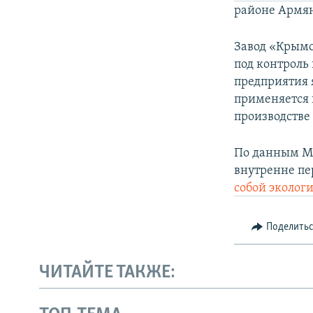
районе Армян
Завод «Крымск
под контроль
предприятия 
применяется 
производстве 
По данным Ми
внутренне п
собой эколог
Поделить
ЧИТАЙТЕ ТАКЖЕ: