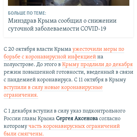
БОЛЬШЕ ПО ТЕМЕ:
Минздрав Крыма сообщил о снижении
суточной заболеваемости COVID-19
С 20 октября власти Крыма
ужесточили меры по
борьбе с коронавирусной инфекцией
на
полуострове. До этого в
Крыму продлили до декабря
режим повышенной готовности, введенный в связи
с пандемией коронавируса. С 11 октября в Крыму
вступили в силу новые коронавирусные
ограничения.
С 1 декабря вступил в силу указ подконтрольного
России главы Крыма
Серг
ея
Аксенов
а
согласно
которому
часть коронавирусных ограничений
были смягчены.