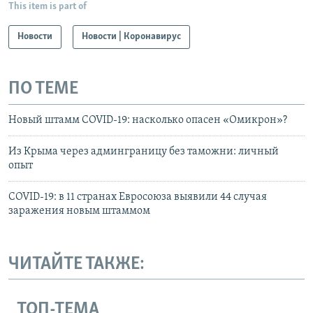
This item is part of
Новости
Новости | Коронавирус
ПО ТЕМЕ
Новый штамм COVID-19: насколько опасен «Омикрон»?
Из Крыма через админграницу без таможни: личный
опыт
COVID-19: в 11 странах Евросоюза выявили 44 случая
заражения новым штаммом
ЧИТАЙТЕ ТАКЖЕ:
ТОП-ТЕМА