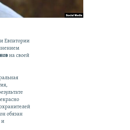
ии Евпатории
инением
нов
на своей
ральная
ия,
езультате
рекрасно
оохранителей
он обязан
 и