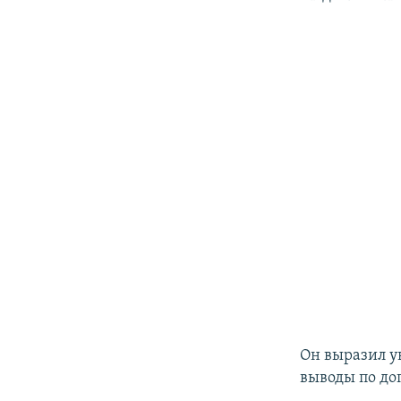
Он выразил у
выводы по до