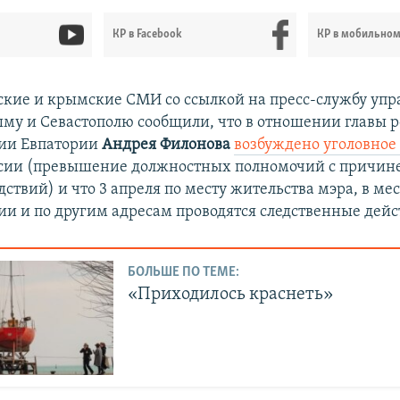
КР в Facebook
КР в мобильно
ские и крымские СМИ со ссылкой на пресс-службу уп
ыму и Севастополю сообщили, что в отношении главы 
ии Евпатории
Андрея Филонова
возбуждено уголовное
оссии (превышение должностных полномочий с причи
ствий) и что 3 апреля по месту жительства мэра, в ме
и и по другим адресам проводятся следственные дейс
БОЛЬШЕ ПО ТЕМЕ:
«Приходилось краснеть»