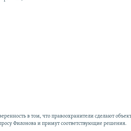
веренность в том, что правоохранители сделают объе
просу Филонова и примут соответствующие решения.