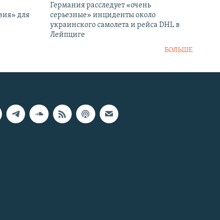
Германия расследует «очень
вия» для
серьезные» инциденты около
украинского самолета и рейса DHL в
Лейпциге
БОЛЬШЕ