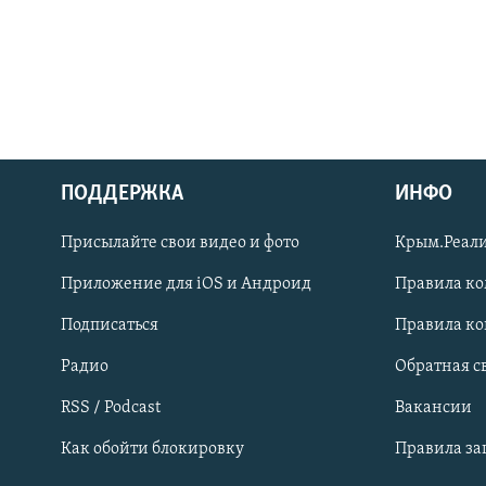
ПОДДЕРЖКА
ИНФО
Українською
Присылайте свои видео и фото
Крым.Реали
Qırımtatar
Приложение для iOS и Андроид
Правила к
Подписаться
Правила к
ПРИСОЕДИНЯЙТЕСЬ!
Радио
Обратная с
RSS / Podcast
Вакансии
Как обойти блокировку
Правила з
Все сайты RFE/RL