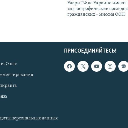
Удары РФ по Украине имеют
«катастрофические последст
гражданских – миссия ООН
ПРИСОЕДИНЯЙТЕСЬ!
и. О нас
омментирования
опирайта
вязь
ащиты персональных данных