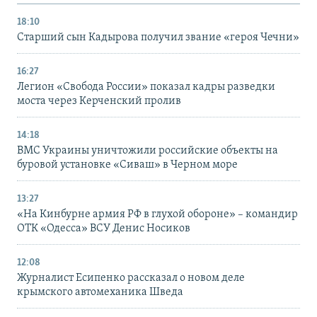
18:10
Старший сын Кадырова получил звание «героя Чечни»
16:27
Легион «Свобода России» показал кадры разведки
моста через Керченский пролив
14:18
ВМС Украины уничтожили российские объекты на
буровой установке «Сиваш» в Черном море
13:27
«На Кинбурне армия РФ в глухой обороне» – командир
ОТК «Одесса» ВСУ Денис Носиков
12:08
Журналист Есипенко рассказал о новом деле
крымского автомеханика Шведа