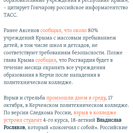
образовательные учреждения в республике Крым»,
– цитирует Гончарову российское информагентство
ТАСС.
Ранее Аксенов
сообщил, что около
80%
учреждений Крыма с массовым пребыванием
детей, в том числе школ и детсадов, не
соответствуют требованиям безопасности. Позже
глава Крыма
сообщил
, что Росгвардия будет в
течение месяца охранять все учреждения
образования в Керчи после нападения в
политехническом колледже.
​Взрыв и стрельба
произошли днем в среду
, 17
октября, в Керченском политехническом колледже.
По версии Следкома России,
взрыв в колледже
устроил студент
4-го курса, 18-летний
Владислав
Росляков
, который «покончил с собой». Российские