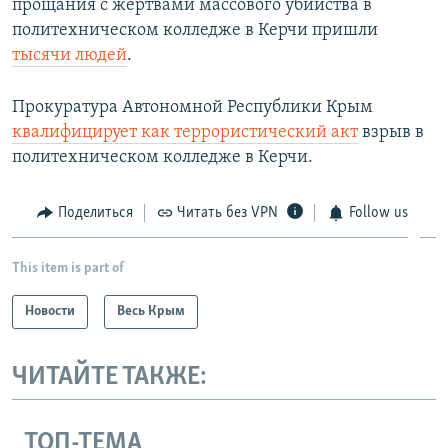
прощания с жертвами массового убийства в
политехническом колледже в Керчи пришли
тысячи людей
.
Прокуратура Автономной Республики Крым
квалифицирует как террористический акт
взрыв в
политехническом колледже в Керчи.
Поделиться
Читать без VPN
Follow us
This item is part of
Новости
Весь Крым
ЧИТАЙТЕ ТАКЖЕ:
ТОП-ТЕМА