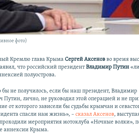
ивное фото)
ный Кремлю глава Крыма
Сергей Аксенов
во время выс
заявил, что российский президент
Владимир Путин
«л
ннексией полуострова.
о бы не получилось, если бы наш президент, Владимир
 Путин, лично, не руководил этой операцией и не пр
ие от которого зависели бы судьбы крымчан и севасто
идента спасли нам жизнь», –
сказал Аксенов
, выступа
е проходили мероприятия мотоклуба «Ночные волки»,
е аннексии Крыма.