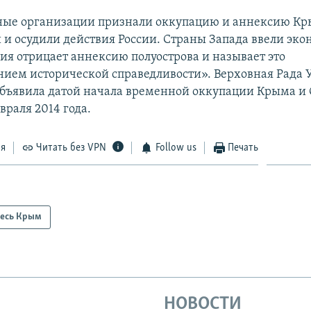
ые организации признали оккупацию и аннексию К
и осудили действия России. Страны Запада ввели эк
сия отрицает аннексию полуострова и называет это
нием исторической справедливости». Верховная Рада
бъявила датой начала временной оккупации Крыма и 
враля 2014 года.
ся
Читать без VPN
Follow us
Печать
есь Крым
НОВОСТИ