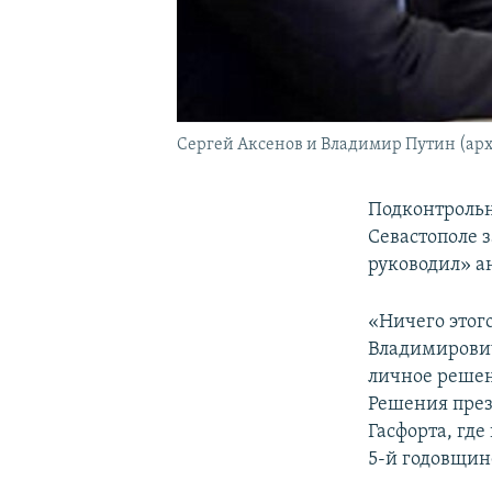
Сергей Аксенов и Владимир Путин (арх
Подконтроль
Севастополе 
руководил» а
«Ничего этог
Владимирович
личное решен
Решения през
Гасфорта, гд
5-й годовщин