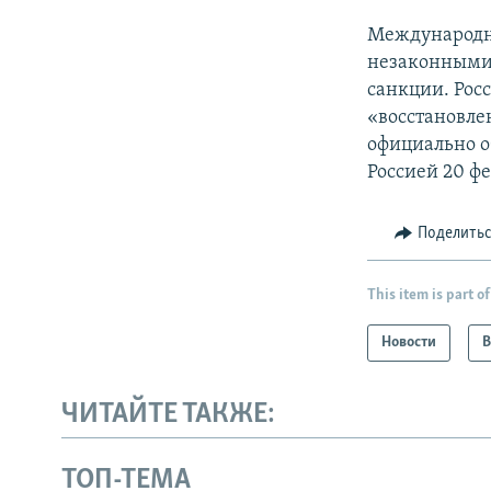
Международн
незаконными 
санкции. Рос
«восстановле
официально о
Россией 20 фе
Поделить
This item is part of
Новости
В
ЧИТАЙТЕ ТАКЖЕ:
ТОП-ТЕМА