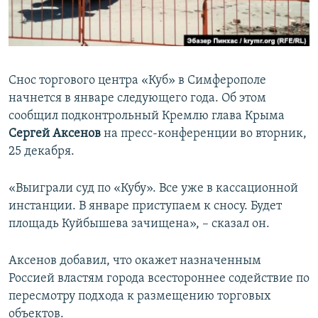
ПРИСОЕДИНЯЙТЕСЬ!
ПОБЕДИТЕЛЕЙ НЕ СУДЯТ?
КРЫМ.НЕПОКОРЕННЫЙ
ELIFBE
Снос торгового центра «Куб» в Симферополе
УКРАИНСКАЯ ПРОБЛЕМА КРЫМА
начнется в январе следующего года. Об этом
Все сайты RFE/RL
сообщил подконтрольный Кремлю глава Крыма
Сергей Аксенов
на пресс-конференции во вторник,
25 декабря.
«Выиграли суд по «Кубу». Все уже в кассационной
инстанции. В январе приступаем к сносу. Будет
площадь Куйбышева зачищена», – сказал он.
Аксенов добавил, что окажет назначенным
Россией властям города всестороннее содействие по
пересмотру подхода к размещению торговых
объектов.