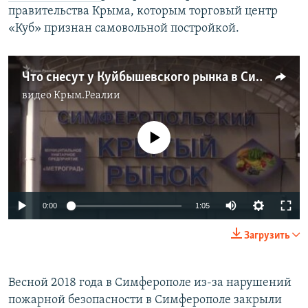
правительства Крыма, которым торговый центр
«Куб» признан самовольной постройкой.
Что снесут у Куйбышевского рынка в Симферополе (видео)
видео
Крым.Реалии
No media source currently available
0:00
1:05
Загрузить
Весной 2018 года в Симферополе из-за нарушений
пожарной безопасности в Симферополе закрыли