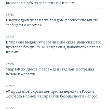
выросло на 72% по сравнению с июнем
18:53
В Керчи дрон упал на жилой дом: российские власти
сообщают о жертвах
18:02
В Украине выдвинули обвинение судье, выносившего
приговор бойцу ГУР МО Украины, попавшего в плен в
Крыму
17:28
Удар РФ по Одессе: поврежден стадион, пострадал
человек – власти
16:59
60 процентов украинцев против передачи России
Донбасса в обмен на гарантии безопасности – опрос
16:22