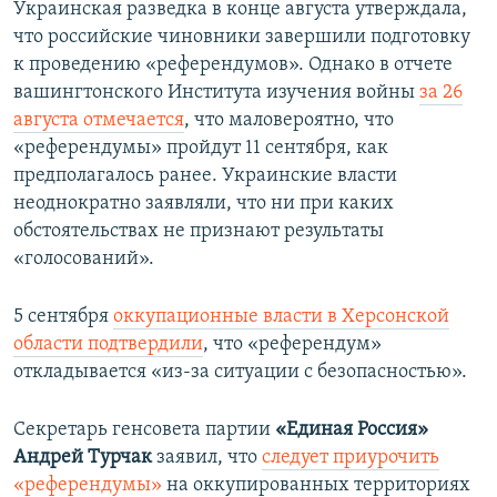
Украинская разведка в конце августа утверждала,
что российские чиновники завершили подготовку
к проведению «референдумов». Однако в отчете
вашингтонского Института изучения войны
за 26
августа отмечается
, что маловероятно, что
«референдумы» пройдут 11 сентября, как
предполагалось ранее. Украинские власти
неоднократно заявляли, что ни при каких
обстоятельствах не признают результаты
«голосований».
5 сентября
оккупационные власти в Херсонской
области подтвердили
, что «референдум»
откладывается «из-за ситуации с безопасностью».
Секретарь генсовета партии
«Единая Россия»
Андрей Турчак
заявил, что
следует приурочить
«референдумы»
на оккупированных территориях