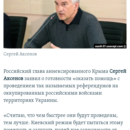
ПРИСОЕДИНЯЙТЕСЬ!
ПОБЕДИТЕЛЕЙ НЕ СУДЯТ?
КРЫМ.НЕПОКОРЕННЫЙ
ELIFBE
УКРАИНСКАЯ ПРОБЛЕМА КРЫМА
Все сайты RFE/RL
Сергей Аксенов
Российский глава аннексированного Крыма
Сергей
Аксенов
заявил о готовности «оказать помощь» с
проведением так называемых референдумов на
оккупированных российскими войсками
территориях Украины.
«Считаю, что чем быстрее они будут проведены,
тем лучше. Киевский режим будет пытаться этому