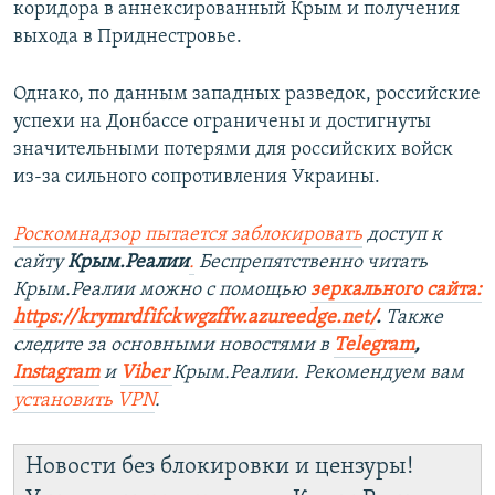
коридора в аннексированный Крым и получения
выхода в Приднестровье.
Однако, по данным западных разведок, российские
успехи на Донбассе ограничены и достигнуты
значительными потерями для российских войск
из-за сильного сопротивления Украины.
Роскомнадзор пытается заблокировать
доступ к
сайту
Крым.Реалии
.
Беспрепятственно читать
Крым.Реалии можно с помощью
зеркального сайта:
https://krymrdfifckwgzffw.azureedge.net/
. ​
Также
следите за основными новостями в
Telegram
,
Instagram
и
Viber
Крым.Реалии. Рекомендуем вам
установить
VPN
.
Новости без блокировки и цензуры!