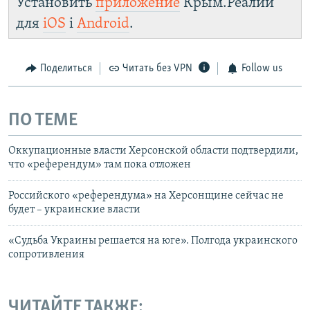
Установить
приложение
Крым.Реалии
для
iOS
і
Android
.
Поделиться
Читать без VPN
Follow us
ПО ТЕМЕ
Оккупационные власти Херсонской области подтвердили,
что «референдум» там пока отложен
Российского «референдума» на Херсонщине сейчас не
будет – украинские власти
«Судьба Украины решается на юге». Полгода украинского
сопротивления
ЧИТАЙТЕ ТАКЖЕ: