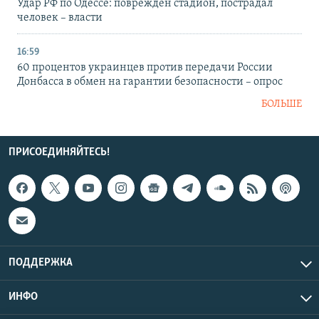
Удар РФ по Одессе: поврежден стадион, пострадал
человек – власти
16:59
60 процентов украинцев против передачи России
Донбасса в обмен на гарантии безопасности – опрос
БОЛЬШЕ
ПРИСОЕДИНЯЙТЕСЬ!
ПОДДЕРЖКА
ИНФО