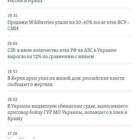
России и Ирана
20:41
Продажи Wildberries упали на 20-40% после атак ВСУ –
СМИ
19:46
CIR: в июле количество атак РФ на АЗС в Украине
выросло на 72% по сравнению с июнем
18:53
В Керчи дрон упал на жилой дом: российские власти
сообщают о жертвах
18:02
В Украине выдвинули обвинение судье, выносившего
приговор бойцу ГУР МО Украины, попавшего в плен в
Крыму
17:28