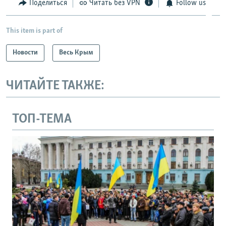
Поделиться
Читать без VPN
Follow us
This item is part of
Новости
Весь Крым
ЧИТАЙТЕ ТАКЖЕ:
ТОП-ТЕМА