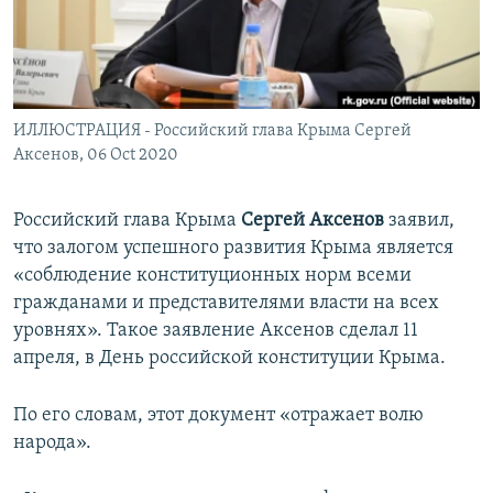
ПРИСОЕДИНЯЙТЕСЬ!
ПОБЕДИТЕЛЕЙ НЕ СУДЯТ?
КРЫМ.НЕПОКОРЕННЫЙ
ELIFBE
ИЛЛЮСТРАЦИЯ - Российский глава Крыма Сергей
УКРАИНСКАЯ ПРОБЛЕМА КРЫМА
Аксенов, 06 Oct 2020
Все сайты RFE/RL
Российский глава Крыма
Сергей Аксенов
заявил,
что залогом успешного развития Крыма является
«соблюдение конституционных норм всеми
гражданами и представителями власти на всех
уровнях». Такое заявление Аксенов сделал 11
апреля, в День российской конституции Крыма.
По его словам, этот документ «отражает волю
народа».