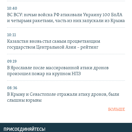
10:40
ВС ВСУ: ночью войска РФ атаковали Украину 100 БпЛА
и четырьмя ракетами, часть из них запускали из Крыма
10:11
Казахстан вновь стал самым процветающим
государством Центральной Азии – рейтинг
09:19
В Ярославле после массированной атаки дронов
произошел пожар на крупном НПЗ
08:36
В Крыму и Севастополе отражали атаку дронов, были
слышны взрывы
БОЛЬШЕ
ПРИСОЕДИНЯЙТЕСЬ!