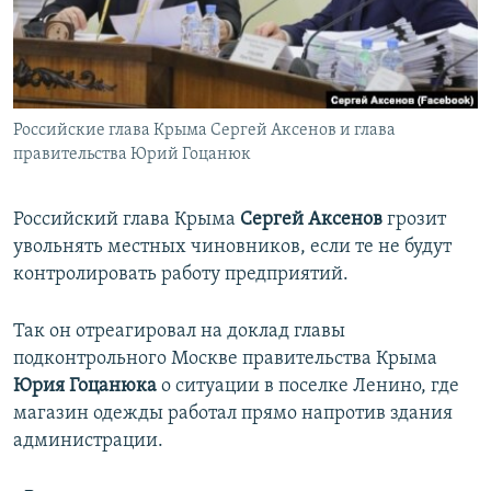
ПРИСОЕДИНЯЙТЕСЬ!
ПОБЕДИТЕЛЕЙ НЕ СУДЯТ?
КРЫМ.НЕПОКОРЕННЫЙ
ELIFBE
Российские глава Крыма Сергей Аксенов и глава
УКРАИНСКАЯ ПРОБЛЕМА КРЫМА
правительства Юрий Гоцанюк
Все сайты RFE/RL
Российский глава Крыма
Сергей Аксенов
грозит
увольнять местных чиновников, если те не будут
контролировать работу предприятий.
Так он отреагировал на доклад главы
подконтрольного Москве правительства Крыма
Юрия Гоцанюка
о ситуации в поселке Ленино, где
магазин одежды работал прямо напротив здания
администрации.