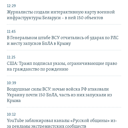
12:29
Журналисты создали интерактивную карту военной
инфраструктуры Беларуси – в ней 150 объектов
11:45
В Генеральном штабе ВСУ отчитались об ударах по РЛС
и месту запусков БпЛА в Крыму
11:25
США: Трамп подписал указы, ограничивающие право
на гражданство по рождению
10:39
Воздушные силы ВСУ: ночью войска РФ атаковали
Украину почти 150 БпЛА, часть из них запускали из
Крыма
10:12
YouTube заблокировал каналы «Русской общины» из-
за рекламы экстремистских сообществ