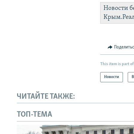
Новости б
Крым.Реа
Поделить
This item is part of
Новости
В
ЧИТАЙТЕ ТАКЖЕ:
ТОП-ТЕМА