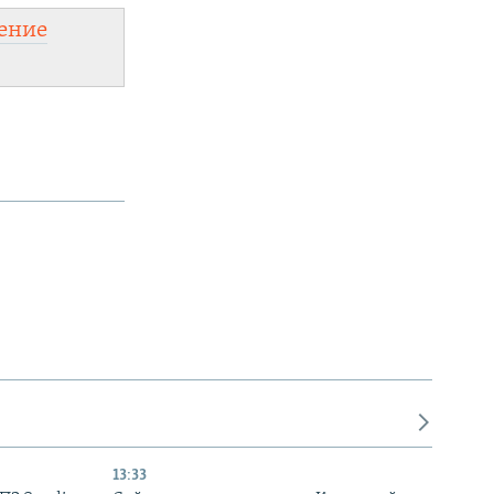
ение
13:33