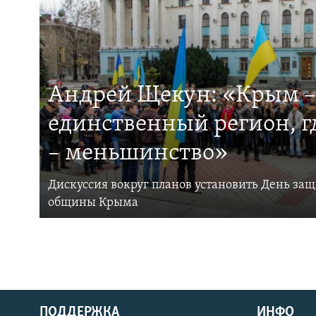
Андрей Щекун: «Крым –
единственный регион, 
– меньшинство»
Дискуссия вокруг планов установить День за
общины Крыма
ПОДДЕРЖКА
ИНФО