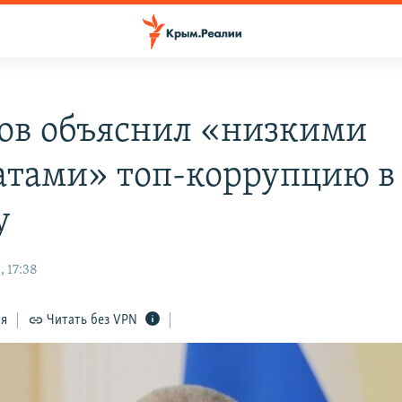
ов объяснил «низкими
атами» топ-коррупцию в
у
 17:38
ся
Читать без VPN