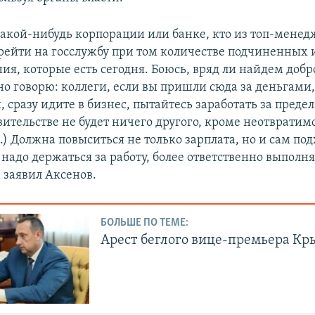
какой-нибудь корпорации или банке, кто из топ-менед
ерейти на госслужбу при том количестве подчиненных 
ия, которые есть сегодня. Боюсь, вряд ли найдем добр
но говорю: коллеги, если вы пришли сюда за деньгами
сразу идите в бизнес, пытайтесь заработать за преде
вительстве не будет ничего другого, кроме неотвратим
..) Должна повыситься не только зарплата, но и сам под
надо держаться за работу, более ответственно выполня
 заявил Аксенов.
БОЛЬШЕ ПО ТЕМЕ:
Арест беглого вице-премьера К