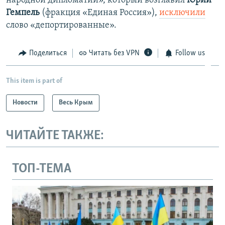
народной дипломатии», который возглавил
Юрий
Гемпель
(фракция «Единая Россия»),
исключили
слово «депортированные».
Поделиться
Читать без VPN
Follow us
This item is part of
Новости
Весь Крым
ЧИТАЙТЕ ТАКЖЕ:
ТОП-ТЕМА