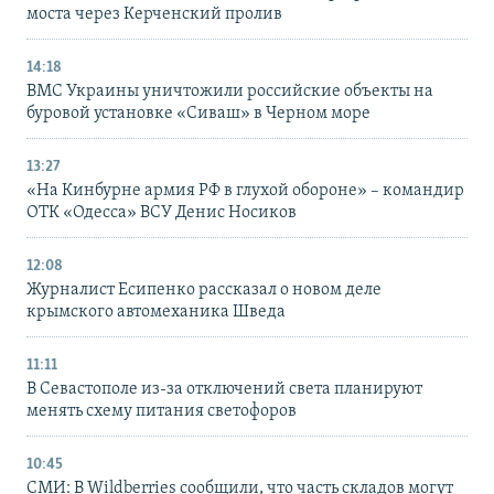
моста через Керченский пролив
14:18
ВМС Украины уничтожили российские объекты на
буровой установке «Сиваш» в Черном море
13:27
«На Кинбурне армия РФ в глухой обороне» – командир
ОТК «Одесса» ВСУ Денис Носиков
12:08
Журналист Есипенко рассказал о новом деле
крымского автомеханика Шведа
11:11
В Севастополе из-за отключений света планируют
менять схему питания светофоров
10:45
СМИ: В Wildberries сообщили, что часть складов могут