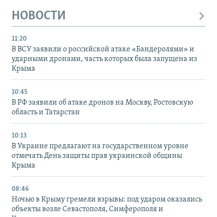
НОВОСТИ
11:20
В ВСУ заявили о российской атаке «Бандеролями» и
ударными дронами, часть которых была запущена из
Крыма
10:45
В РФ заявили об атаке дронов на Москву, Ростовскую
область и Татарстан
10:13
В Украине предлагают на государственном уровне
отмечать День защиты прав украинской общины
Крыма
08:46
Ночью в Крыму гремели взрывы: под ударом оказались
объекты возле Севастополя, Симферополя и