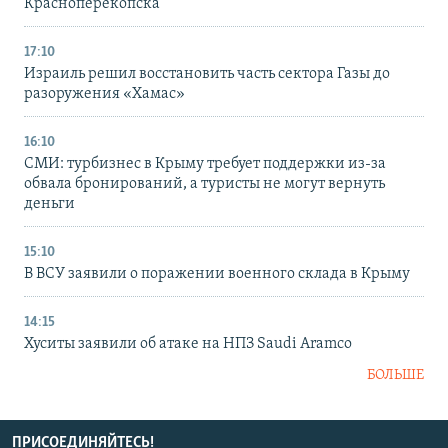
Красноперекопска
17:10
Израиль решил восстановить часть сектора Газы до
разоружения «Хамас»
16:10
СМИ: турбизнес в Крыму требует поддержки из-за
обвала бронирований, а туристы не могут вернуть
деньги
15:10
В ВСУ заявили о поражении военного склада в Крыму
14:15
Хуситы заявили об атаке на НПЗ Saudi Aramco
БОЛЬШЕ
ПРИСОЕДИНЯЙТЕСЬ!