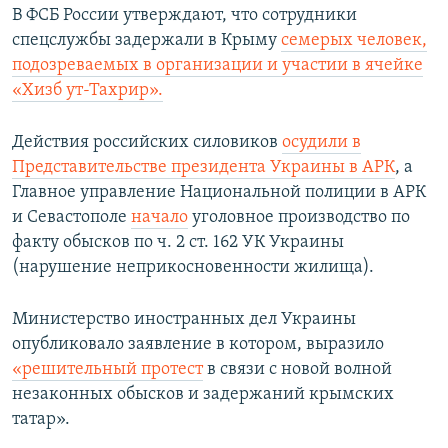
В ФСБ России утверждают, что сотрудники
спецслужбы задержали в Крыму
семерых человек,
подозреваемых в организации и участии в ячейке
«Хизб ут-Тахрир».
Действия российских силовиков
осудили в
Представительстве президента Украины в АРК
, а
Главное управление Национальной полиции в АРК
и Севастополе
начало
уголовное производство по
факту обысков по ч. 2 ст. 162 УК Украины
(нарушение неприкосновенности жилища).
Министерство иностранных дел Украины
опубликовало заявление в котором, выразило
«решительный протест
в связи с новой волной
незаконных обысков и задержаний крымских
татар».