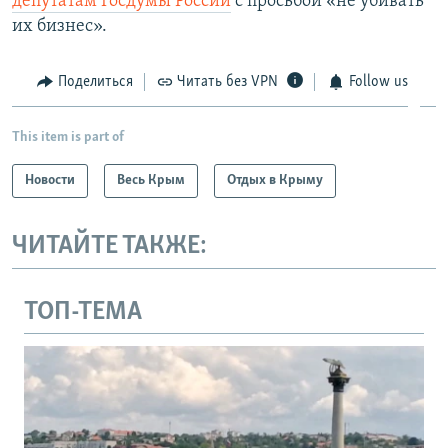
депутатам Госдумы России
с просьбой «не убивать
их бизнес».
Поделиться
Читать без VPN
Follow us
This item is part of
Новости
Весь Крым
Отдых в Крыму
ЧИТАЙТЕ ТАКЖЕ:
ТОП-ТЕМА