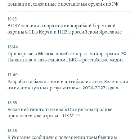
компании, связанные с поставками оружия из РФ
19:15
В СБУ заявили о поражении кораблей береговой
охраны ФСБ в Керчи и НПЗ в российском Ярославле
18:44
При взрыве в Москве погиб генерал-майор армии РФ
Плохотнюк и зять главкома ВКС – российские медиа
17:40
Разработка баллистики и антибаллистики: Зеленский
ожидает «нужных результатов» в 2026-2027 годах
16:55
Возле нефтяного танкера в Ормузском проливе
произошли два взрыва – UKMTO
16:18
В Украине сообщили о подозрении трем бывшим