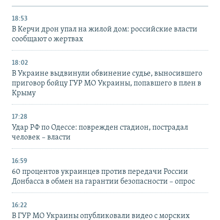
18:53
В Керчи дрон упал на жилой дом: российские власти
сообщают о жертвах
18:02
В Украине выдвинули обвинение судье, выносившего
приговор бойцу ГУР МО Украины, попавшего в плен в
Крыму
17:28
Удар РФ по Одессе: поврежден стадион, пострадал
человек – власти
16:59
60 процентов украинцев против передачи России
Донбасса в обмен на гарантии безопасности – опрос
16:22
В ГУР МО Украины опубликовали видео с морских