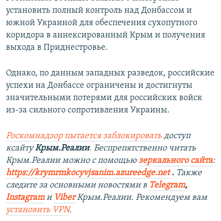
установить полный контроль над Донбассом и
южной Украиной для обеспечения сухопутного
коридора в аннексированный Крым и получения
выхода в Приднестровье.
Однако, по данным западных разведок, российские
успехи на Донбассе ограничены и достигнуты
значительными потерями для российских войск
из-за сильного сопротивления Украины.
Роскомнадзор пытается заблокировать
доступ
ксайту
Крым.Реалии
.
Беспрепятственно читать
Крым.Реалии можно с помощью
зеркального сайта
:
https://krymrmkocyvjsanim.azureedge.net
.
Также
следите за основными новостями в
Telegram
,
Instagram
и
Viber
Крым.Реалии. Рекомендуем вам
установить
VPN
.