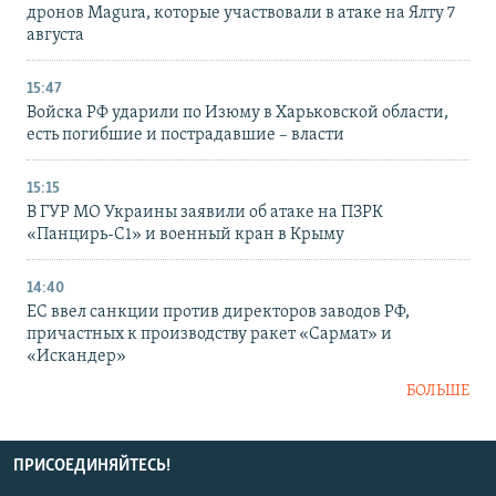
дронов Magura, которые участвовали в атаке на Ялту 7
августа
15:47
Войска РФ ударили по Изюму в Харьковской области,
есть погибшие и пострадавшие – власти
15:15
В ГУР МО Украины заявили об атаке на ПЗРК
«Панцирь-С1» и военный кран в Крыму
14:40
ЕС ввел санкции против директоров заводов РФ,
причастных к производству ракет «Сармат» и
«Искандер»
БОЛЬШЕ
ПРИСОЕДИНЯЙТЕСЬ!