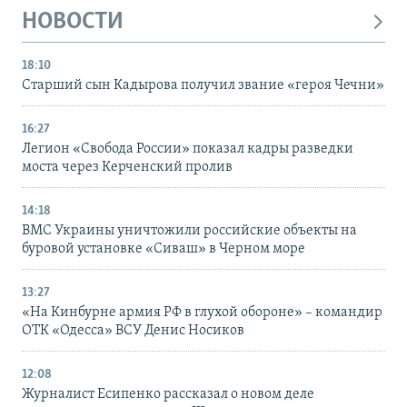
НОВОСТИ
18:10
Старший сын Кадырова получил звание «героя Чечни»
16:27
Легион «Свобода России» показал кадры разведки
моста через Керченский пролив
14:18
ВМС Украины уничтожили российские объекты на
буровой установке «Сиваш» в Черном море
13:27
«На Кинбурне армия РФ в глухой обороне» – командир
ОТК «Одесса» ВСУ Денис Носиков
12:08
Журналист Есипенко рассказал о новом деле