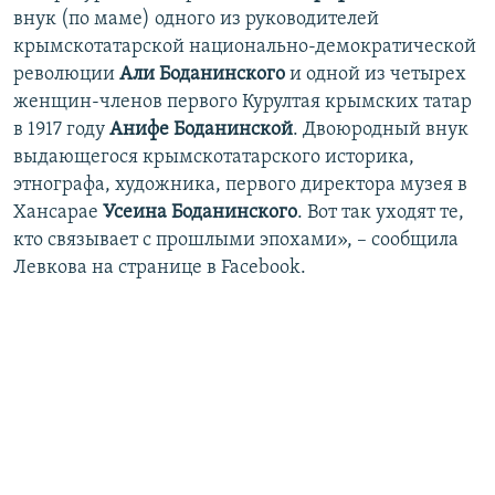
внук (по маме) одного из руководителей
крымскотатарской национально-демократической
революции
Али Боданинского
и одной из четырех
женщин-членов первого Курултая крымских татар
в 1917 году
Анифе Боданинской
. Двоюродный внук
выдающегося крымскотатарского историка,
этнографа, художника, первого директора музея в
Хансарае
Усеина Боданинского
. Вот так уходят те,
кто связывает с прошлыми эпохами», – сообщила
Левкова на странице в Facebook.