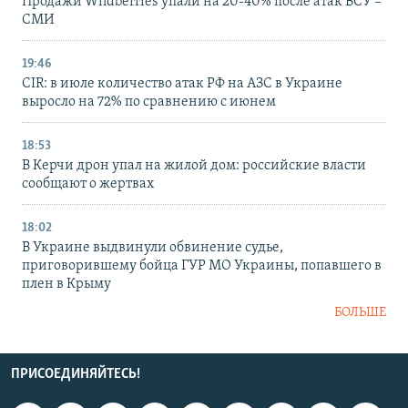
Продажи Wildberries упали на 20-40% после атак ВСУ –
СМИ
19:46
CIR: в июле количество атак РФ на АЗС в Украине
выросло на 72% по сравнению с июнем
18:53
В Керчи дрон упал на жилой дом: российские власти
сообщают о жертвах
18:02
В Украине выдвинули обвинение судье,
приговорившему бойца ГУР МО Украины, попавшего в
плен в Крыму
БОЛЬШЕ
ПРИСОЕДИНЯЙТЕСЬ!