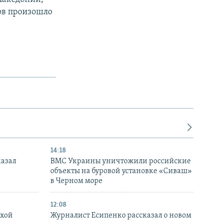
ов произошло
14:18
казал
ВМС Украины уничтожили российские
объекты на буровой установке «Сиваш»
в Черном море
12:08
ухой
Журналист Есипенко рассказал о новом