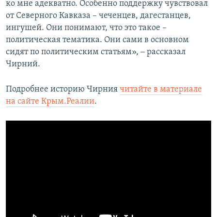
ко мне адекватно. Особенно поддержку чувствовал
от Северного Кавказа – чеченцев, дагестанцев,
ингушей. Они понимают, что это такое –
политическая тематика. Они сами в основном
сидят по политическим статьям», ‒ рассказал
Чирний.
Подробнее историю Чирния
читайте в материале
на сайте Крым.Реалии
.