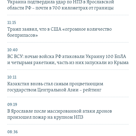
Украина подтвердила удар по НПЗ в Ярославской
области РФ – почти в 700 километрах от границы
11:15
Трамп заявил, что в США «огромное количество
боеприпасов»
10:40
ВС ВСУ: ночью войска РФ атаковали Украину 100 БпЛА
и четырьмя ракетами, часть из них запускали из Крыма
10:11
Казахстан вновь стал самым процветающим
государством Центральной Азии – рейтинг
09:19
В Ярославле после массированной атаки дронов
произошел пожар на крупном НПЗ
08:36