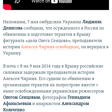
Напомним, 7 мая омбудсман Украины
Людмила
Денисова
сообщила, что осужденного в России по
обвинению в подготовке терактов в Крыму
фигуранта «дела Олега Сенцова», преподавателя
истории
Алексея Чирния освободили
, он вернулся в
Украину.
В ночь с 8 на 9 мая 2014 года в Крыму российские
силовики задержали преподавателя истории
Алексея Чирния. Его судили по обвинению в
организации терактов на полуострове вместе с
ныне освобожденными украинским режиссером
Олегом Сенцовым
, фотографом
Геннадием
Афанасьевым
и анархистом
Александром
Кольченко
.