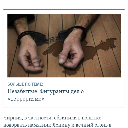
БОЛЬШЕ ПО ТЕМЕ:
Незабытые. Фигуранты дел о
«терроризме»
Чирния, в частности, обвинили в попытке
подорвать памятник Ленину и вечный огонь в