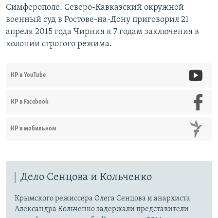
Симферополе. Северо-Кавказский окружной
военный суд в Ростове-на-Дону приговорил 21
апреля 2015 года Чирния к 7 годам заключения в
колонии строгого режима.
КР в YouTube
КР в Facebook
КР в мобильном
Дело Сенцова и Кольченко
Крымского режиссера Олега Сенцова и анархиста
Александра Кольченко задержали представители