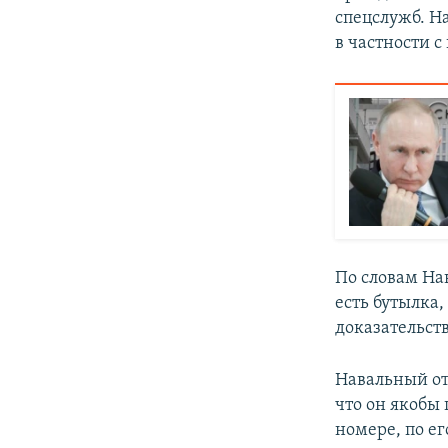
спецслужб. Н
в частности с
По словам Нав
есть бутылка
доказательст
Навальный от
что он якобы 
номере, по ег