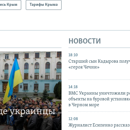
есь Крым
Тарифы Крыма
НОВОСТИ
18:10
Старший сын Кадырова полу
«героя Чечни»
14:18
ВМС Украины уничтожили р
объекты на буровой установ
в Черном море
где украинцы
12:08
Журналист Есипенко рассказ