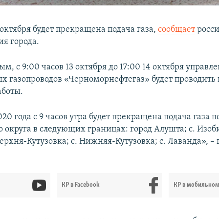
 октября будет прекращена подача газа,
сообщает
росси
я города.
м, с 9:00 часов 13 октября до 17:00 14 октября управл
х газопроводов «Черноморнефтегаз» будет проводить
аботы.
020 года с 9 часов утра будет прекращена подача газа 
 округа в следующих границах: город Алушта; с. Изоби
Верхня-Кутузовка; с. Нижняя-Кутузовка; с. Лаванда», – 
КР в Facebook
КР в мобильно