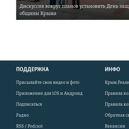
Дискуссия вокруг планов установить День за
общины Крыма
ПОДДЕРЖКА
ИНФО
Українською
Присылайте свои видео и фото
Крым.Реали
Qırımtatar
Приложение для iOS и Андроид
Правила к
Подписаться
Правила к
ПРИСОЕДИНЯЙТЕСЬ!
Радио
Обратная с
RSS / Podcast
Вакансии