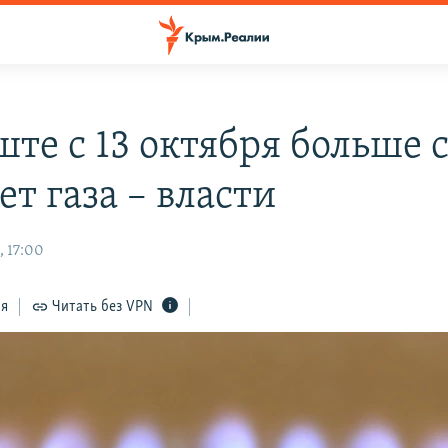
ште с 13 октября больше 
ет газа – власти
, 17:00
ся
Читать без VPN