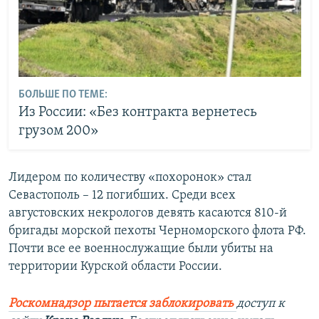
БОЛЬШЕ ПО ТЕМЕ:
Из России: «Без контракта вернетесь
грузом 200»
Лидером по количеству «похоронок» стал
Севастополь – 12 погибших. Среди всех
августовских некрологов девять касаются 810-й
бригады морской пехоты Черноморского флота РФ.
Почти все ее военнослужащие были убиты на
территории Курской области России.
Роскомнадзор пытается заблокировать
доступ к