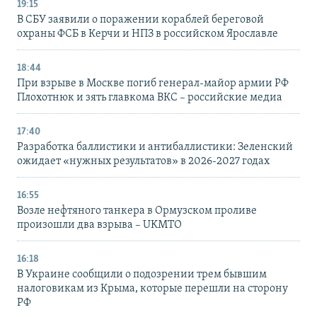
19:15
В СБУ заявили о поражении кораблей береговой
охраны ФСБ в Керчи и НПЗ в российском Ярославле
18:44
При взрыве в Москве погиб генерал-майор армии РФ
Плохотнюк и зять главкома ВКС – российские медиа
17:40
Разработка баллистики и антибаллистики: Зеленский
ожидает «нужных результатов» в 2026-2027 годах
16:55
Возле нефтяного танкера в Ормузском проливе
произошли два взрыва – UKMTO
16:18
В Украине сообщили о подозрении трем бывшим
налоговикам из Крыма, которые перешли на сторону
РФ