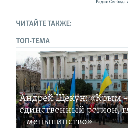
Радио Свобода 
ЧИТАЙТЕ ТАКЖЕ:
ТОП-ТЕМА
Андрей Щекун: «Крым –
единственный регион, 
– меньшинство»