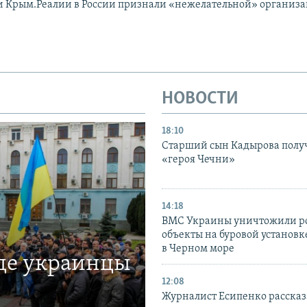
и Крым.Реалии в России признали «нежелательной» организ
НОВОСТИ
18:10
Старший сын Кадырова полу
«героя Чечни»
14:18
ВМС Украины уничтожили р
объекты на буровой установ
в Черном море
где украинцы
12:08
Журналист Есипенко рассказ