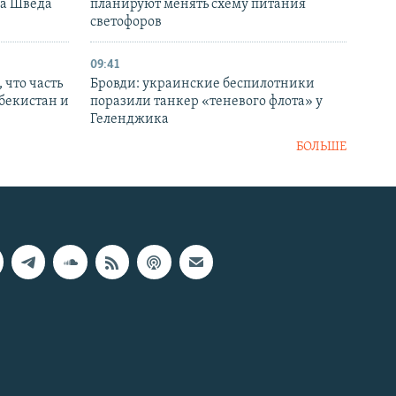
ка Шведа
планируют менять схему питания
светофоров
09:41
 что часть
Бровди: украинские беспилотники
збекистан и
поразили танкер «теневого флота» у
Геленджика
БОЛЬШЕ