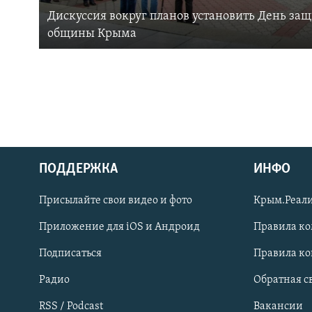
Дискуссия вокруг планов установить День за
общины Крыма
ПОДДЕРЖКА
ИНФО
Українською
Присылайте свои видео и фото
Крым.Реали
Qırımtatar
Приложение для iOS и Андроид
Правила к
Подписаться
Правила к
ПРИСОЕДИНЯЙТЕСЬ!
Радио
Обратная с
RSS / Podcast
Вакансии