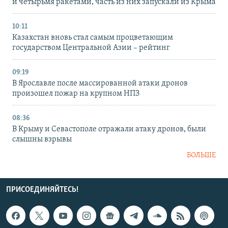
и четырьмя ракетами, часть из них запускали из Крыма
10:11
Казахстан вновь стал самым процветающим
государством Центральной Азии – рейтинг
09:19
В Ярославле после массированной атаки дронов
произошел пожар на крупном НПЗ
08:36
В Крыму и Севастополе отражали атаку дронов, были
слышны взрывы
БОЛЬШЕ
ПРИСОЕДИНЯЙТЕСЬ!