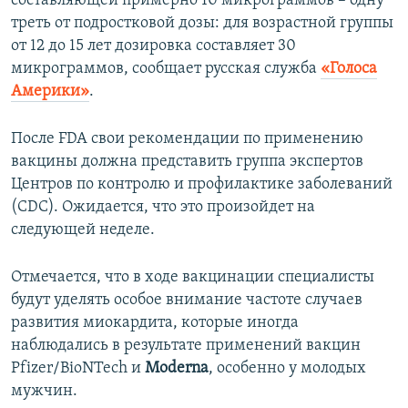
составляющей примерно 10 микрограммов – одну
треть от подростковой дозы: для возрастной группы
от 12 до 15 лет дозировка составляет 30
микрограммов, сообщает русская служба
«Голоса
Америки»
.
После FDA свои рекомендации по применению
вакцины должна представить группа экспертов
Центров по контролю и профилактике заболеваний
(CDC). Ожидается, что это произойдет на
следующей неделе.
Отмечается, что в ходе вакцинации специалисты
будут уделять особое внимание частоте случаев
развития миокардита, которые иногда
наблюдались в результате применений вакцин
Pfizer/BioNTech и
Moderna
, особенно у молодых
мужчин.