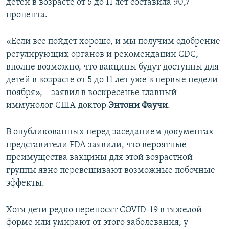
детей в возрасте от 5 до 11 лет составила 90,7
процента.
«Если все пойдет хорошо, и мы получим одобрение
регулирующих органов и рекомендации CDC,
вполне возможно, что вакцины будут доступны для
детей в возрасте от 5 до 11 лет уже в первые недели
ноября», – заявил в воскресенье главный
иммунолог США доктор
Энтони Фаучи
.
В опубликованных перед заседанием документах
представители FDA заявили, что вероятные
преимущества вакцины для этой возрастной
группы явно перевешивают возможные побочные
эффекты.
Хотя дети редко переносят COVID-19 в тяжелой
форме или умирают от этого заболевания, у