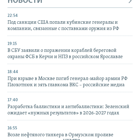
НОВОСТИ
22:54
Под санкции США попали кубинские генералы и
компании, связанные с поставками оружия из РФ
19:15
В СБУ заявили о поражении кораблей береговой
охраны ФСБ в Керчи и НПЗ в российском Ярославле
18:44
При взрыве в Москве погиб генерал-майор армии РФ
Плохотнюк и зять главкома ВКС – российские медиа
17:40
Разработка баллистики и антибаллистики: Зеленский
ожидает «нужных результатов» в 2026-2027 годах
16:55
Возле нефтяного танкера в Ормузском проливе