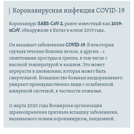
Коронавирусная инфекция COVID-19
Коронавирус
SARS-CoV-2
, ранее известный как
2019-
nCoV
, обнаружили в Китае в конце 2019 года.
Он вызывает заболевания
COVID-19
. В некоторых
случаях течение болезни легкое, в других – с
симптомами простуды и гриппа, в том числе с
высокой температурой и кашлем. Это может
перерасти в пневмонию, которая может быть
смертельной. Большинство больных выздоравливает;
умирают преимущественно люди с ослабленной
иммунной системой, в частности пожилые.
11 марта 2020 года Всемирная организация
здравоохранения признала вспышку заболевания,
вызываемого новым коронавирусом, пандемией.