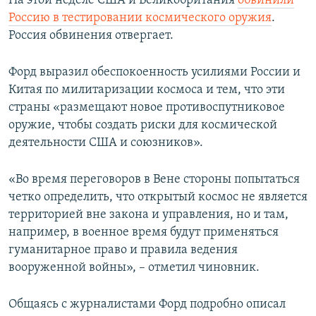
На этой неделе США и Великобритания
обвинили
Россию в тестировании космического оружия
.
Россия обвинения отвергает.
Форд выразил обеспокоенность усилиями России и
Китая по милитаризации космоса и тем, что эти
страны «размещают новое противоспутниковое
оружие, чтобы создать риски для космической
деятельности США и союзников».
«Во время переговоров в Вене стороны попытаться
четко определить, что открытый космос не является
территорией вне закона и управления, но и там,
например, в военное время будут применяться
гуманитарное право и правила ведения
вооруженной войны», – отметил чиновник.
Общаясь с журналистами Форд подробно описал