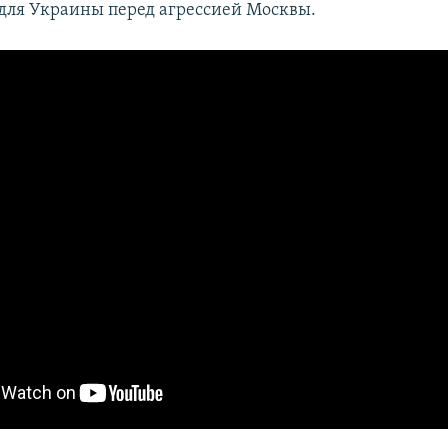
для Украины перед агрессией Москвы.