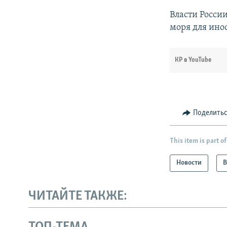
Власти России
моря для ино
КР в YouTube
Поделить
This item is part of
Новости
В
ЧИТАЙТЕ ТАКЖЕ: