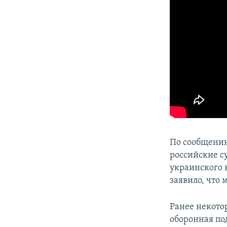
По сообщению
российские с
украинского 
заявило, что
Ранее некото
оборонная по