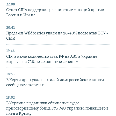
22:08
Сенат США поддержал расширение санкций против
России и Ирана
20:41
Продажи Wildberries упали на 20-40% после атак ВСУ –
СМИ
19:46
CIR: в июле количество атак РФ на АЗС в Украине
выросло на 72% по сравнению с июнем
18:53
В Керчи дрон упал на жилой дом: российские власти
сообщают о жертвах
18:02
В Украине выдвинули обвинение судье,
приговорившему бойца ГУР МО Украины, попавшего в
плен в Крыму