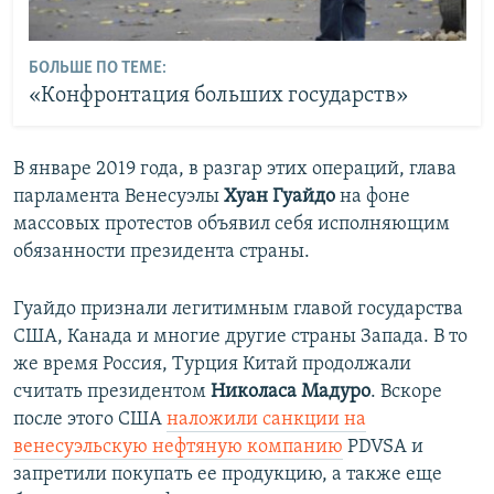
БОЛЬШЕ ПО ТЕМЕ:
«Конфронтация больших государств»
В январе 2019 года, в разгар этих операций, глава
парламента Венесуэлы
Хуан Гуайдо
на фоне
массовых протестов объявил себя исполняющим
обязанности президента страны.
Гуайдо признали легитимным главой государства
США, Канада и многие другие страны Запада. В то
же время Россия, Турция Китай продолжали
считать президентом
Николаса Мадуро
. Вскоре
после этого США
наложили санкции на
венесуэльскую нефтяную компанию
PDVSA и
запретили покупать ее продукцию, а также еще