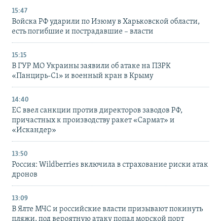
15:47
Войска РФ ударили по Изюму в Харьковской области,
есть погибшие и пострадавшие – власти
15:15
В ГУР МО Украины заявили об атаке на ПЗРК
«Панцирь-С1» и военный кран в Крыму
14:40
ЕС ввел санкции против директоров заводов РФ,
причастных к производству ракет «Сармат» и
«Искандер»
13:50
Россия: Wildberries включила в страхование риски атак
дронов
13:09
В Ялте МЧС и российские власти призывают покинуть
пляжи, под вероятную атаку попал морской порт