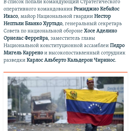
В список попали командующий Стратегического
оперативного командования
Ремиджио Кебайос
Икасо
, майор Национальной гвардии
Нестор
Нептали Бланко Хуртадо
, генеральный секретарь
Совета по национальной обороне
Хосе Аделино
Орнелас Феррейра
, заместитель главы
Национальной конституционной ассамблеи
Педро
Мигель Каррено
и высокопоставленный сотрудник
разведки
Карлос Альберто Кальдерон Чиринос
.