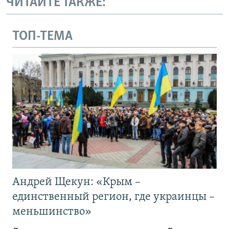
ЧИТАЙТЕ ТАКЖЕ:
ТОП-ТЕМА
Андрей Щекун: «Крым –
единственный регион, где украинцы –
меньшинство»