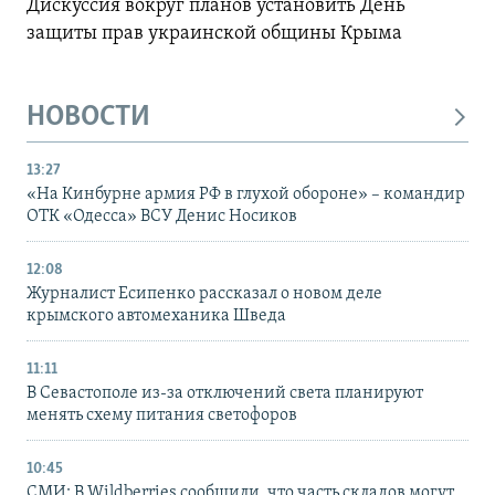
Дискуссия вокруг планов установить День
защиты прав украинской общины Крыма
НОВОСТИ
13:27
«На Кинбурне армия РФ в глухой обороне» – командир
ОТК «Одесса» ВСУ Денис Носиков
12:08
Журналист Есипенко рассказал о новом деле
крымского автомеханика Шведа
11:11
В Севастополе из-за отключений света планируют
менять схему питания светофоров
10:45
СМИ: В Wildberries сообщили, что часть складов могут