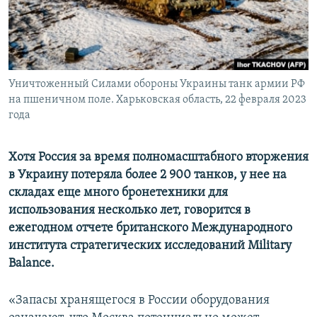
ПРИСОЕДИНЯЙТЕСЬ!
ПОБЕДИТЕЛЕЙ НЕ СУДЯТ?
КРЫМ.НЕПОКОРЕННЫЙ
ELIFBE
Уничтоженный Силами обороны Украины танк армии РФ
УКРАИНСКАЯ ПРОБЛЕМА КРЫМА
на пшеничном поле. Харьковская область, 22 февраля 2023
Все сайты RFE/RL
года
Хотя Россия за время полномасштабного вторжения
в Украину потеряла более 2 900 танков, у нее на
складах еще много бронетехники для
использования несколько лет, говорится в
ежегодном отчете британского Международного
института стратегических исследований Military
Balance.
«Запасы хранящегося в России оборудования