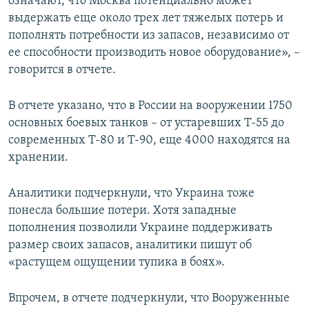
означают, что Москва потенциально может
выдержать еще около трех лет тяжелых потерь и
пополнять потребности из запасов, независимо от
ее способности производить новое оборудование», –
говорится в отчете.
В отчете указано, что в России на вооружении 1750
основных боевых танков – от устаревших Т-55 до
современных Т-80 и Т-90, еще 4000 находятся на
хранении.
Аналитики подчеркнули, что Украина тоже
понесла большие потери. Хотя западные
пополнения позволили Украине поддерживать
размер своих запасов, аналитики пишут об
«растущем ощущении тупика в боях».
Впрочем, в отчете подчеркнули, что Вооруженные