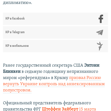
дипломатию».
КР в Facebook
КР в Telegram
КР в мобильном
Ранее государственный секретарь США
Энтони
Блинкен
в седьмую годовщину непризнанного
миром «референдума» в Крыму
призвал Россию
вернуть Украине контроль над аннексированным
полуостровом.
Официальный представитель федерального
правительства ФРГ
Штеффен Зайберт
15 марта