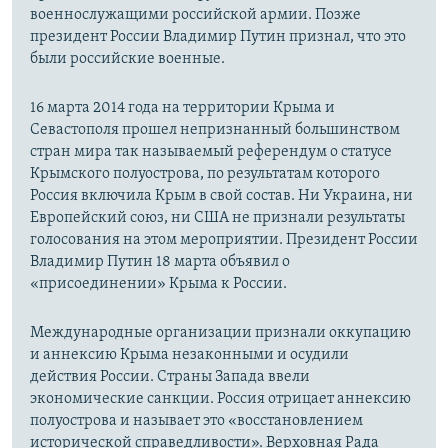
военнослужащими российской армии. Позже
президент России Владимир Путин признал, что это
были российские военные.
16 марта 2014 года на территории Крыма и
Севастополя прошел непризнанный большинством
стран мира так называемый референдум о статусе
Крымского полуострова, по результатам которого
Россия включила Крым в свой состав. Ни Украина, ни
Европейский союз, ни США не признали результаты
голосования на этом мероприятии. Президент России
Владимир Путин 18 марта объявил о
«присоединении» Крыма к России.
Международные организации признали оккупацию
и аннексию Крыма незаконными и осудили
действия России. Страны Запада ввели
экономические санкции. Россия отрицает аннексию
полуострова и называет это «восстановлением
исторической справедливости». Верховная Рада