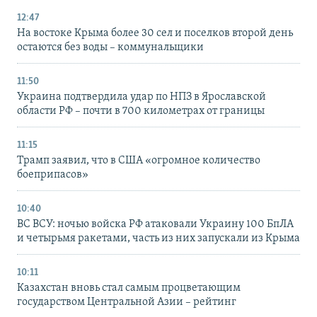
12:47
На востоке Крыма более 30 сел и поселков второй день
остаются без воды – коммунальщики
11:50
Украина подтвердила удар по НПЗ в Ярославской
области РФ – почти в 700 километрах от границы
11:15
Трамп заявил, что в США «огромное количество
боеприпасов»
10:40
ВС ВСУ: ночью войска РФ атаковали Украину 100 БпЛА
и четырьмя ракетами, часть из них запускали из Крыма
10:11
Казахстан вновь стал самым процветающим
государством Центральной Азии – рейтинг