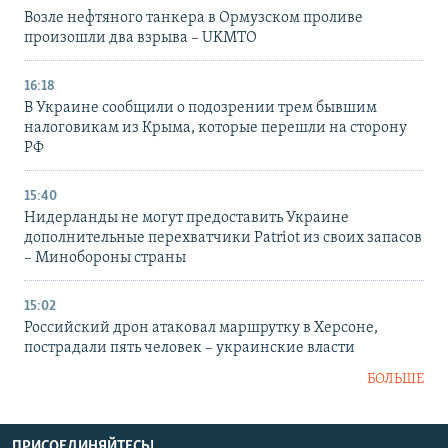
Возле нефтяного танкера в Ормузском проливе
произошли два взрыва – UKMTO
16:18
В Украине сообщили о подозрении трем бывшим
налоговикам из Крыма, которые перешли на сторону
РФ
15:40
Нидерланды не могут предоставить Украине
дополнительные перехватчики Patriot из своих запасов
– Минобороны страны
15:02
Российский дрон атаковал маршрутку в Херсоне,
пострадали пять человек – украинские власти
БОЛЬШЕ
ПРИСОЕДИНЯЙТЕСЬ!