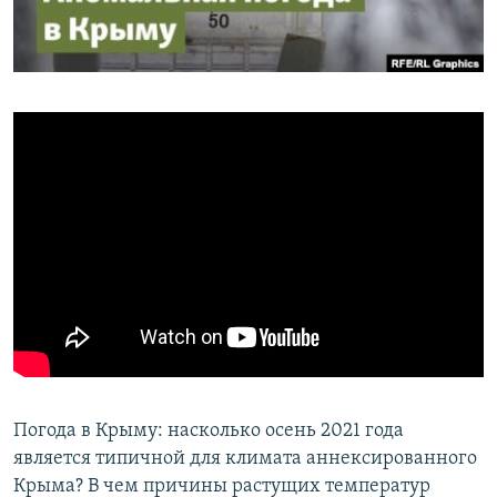
ПРИСОЕДИНЯЙТЕСЬ!
ПОБЕДИТЕЛЕЙ НЕ СУДЯТ?
КРЫМ.НЕПОКОРЕННЫЙ
ELIFBE
УКРАИНСКАЯ ПРОБЛЕМА КРЫМА
Все сайты RFE/RL
Погода в Крыму: насколько осень 2021 года
является типичной для климата аннексированного
Крыма? В чем причины растущих температур