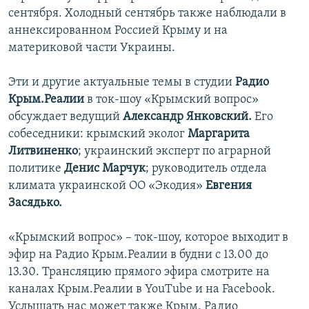
сентября. Холодный сентябрь также наблюдали в
аннексированном Россией Крыму и на
материковой части Украины.
Эти и другие актуальные темы в студии
Радио
Крым.Реалии
в ток-шоу «Крымский вопрос»
обсуждает ведущий
Александр Янковский.
Его
собеседники: крымский эколог
Маргарита
Литвиненко
; украинский эксперт по аграрной
политике
Денис Марчук
; руководитель отдела
климата украинской ОО «Экодия»
Евгения
Засядько.
«Крымский вопрос» – ток-шоу, которое выходит в
эфир на Радио Крым.Реалии в будни с 13.00 до
13.30. Трансляцию прямого эфира смотрите на
каналах Крым.Реалии в YouTube и на Facebook.
Услышать нас может также Крым. Радио