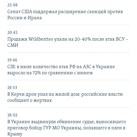
22:08
Сенат США поддержал расширение санкций против
России и Ирана
20:41
Продажи Wildberries упали на 20-40% после атак ВСУ –
СМИ
19:46
CIR: в июле количество атак РФ на АЗС в Украине
выросло на 72% по сравнению с июнем
18:53
В Керчи дрон упал на жилой дом: российские власти
сообщают о жертвах
18:02
В Украине выдвинули обвинение судье, выносившего
приговор бойцу ГУР МО Украины, попавшего в плен в
Крыму