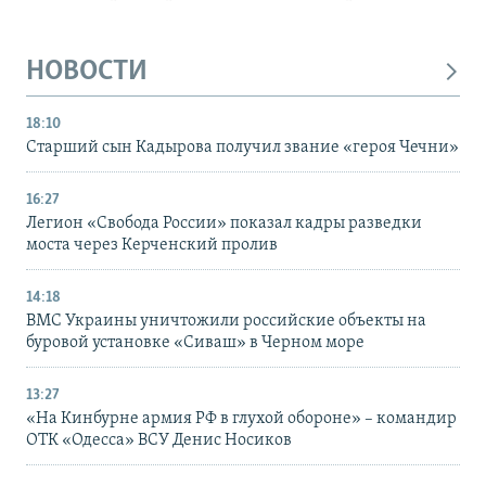
НОВОСТИ
18:10
Старший сын Кадырова получил звание «героя Чечни»
16:27
Легион «Свобода России» показал кадры разведки
моста через Керченский пролив
14:18
ВМС Украины уничтожили российские объекты на
буровой установке «Сиваш» в Черном море
13:27
«На Кинбурне армия РФ в глухой обороне» – командир
ОТК «Одесса» ВСУ Денис Носиков