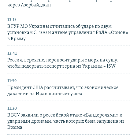
через Азербайджан
13:15
В ГУР МО Украины отчитались об ударе по двум
установкам С-400 и антене управления БпЛА «Орион»
в Крыму
12:41
Россия, вероятно, переносит удары с моря на сушу,
чтобы подорвать экспорт зерна из Украины – ISW
11:59
Президент США рассчитывает, что экономическое
давление на Иран принесет успех
11:20
В ВСУ заявили о российской атаке «Бандеролями» и
ударными дронами, часть которых была запущена из
Крыма